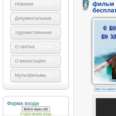
фильм 
Новинки
беспла
Документальные
Художественные
О святых
О монастырях
Мультфильмы
Mне это нравит
Форма входа
Войти через uID
Старая форма входа