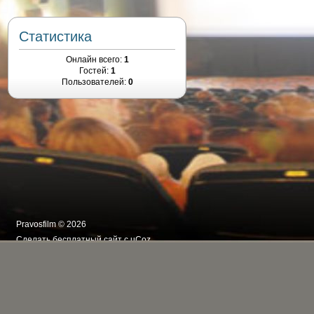
Статистика
Онлайн всего:
1
Гостей:
1
Пользователей:
0
Pravosfilm © 2026
Сделать
бесплатный сайт
с
uCoz