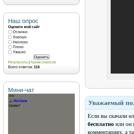
Наш опрос
Оцените мой сайт
Отлично
Хорошо
Неплохо
Плохо
Ужасно
Результаты
|
Архив опросов
Всего ответов:
116
Мини-чат
Уважаемый пол
Если вы скачали и
бесплатно
или он 
комментариях, а т