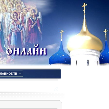
ЛАВНОЕ ТВ
RSS