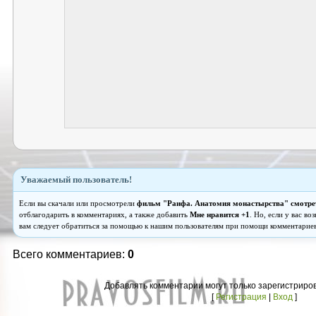
Уважаемый пользователь!
Если вы скачали или просмотрели
фильм "Раифа. Анатомия монастырства" смотре
отблагодарить в комментариях, а также добавить
Мне нравится +1
. Но, если у вас в
вам следует обратиться за помощью к нашим пользователям при помощи комментариев
Всего комментариев:
0
Добавлять комментарии могут только зарегистриро
[
Регистрация
|
Вход
]