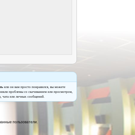
ть
или он вам просто понравился, вы можете
озникли проблемы со скачиванием или просмотром,
, чата или личных сообщений.
ванные пользователи.