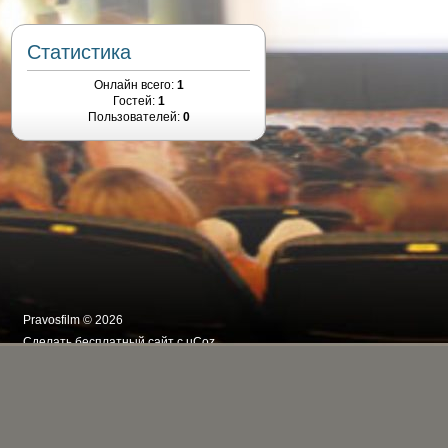
Статистика
Онлайн всего:
1
Гостей:
1
Пользователей:
0
Pravosfilm © 2026
Сделать
бесплатный сайт
с
uCoz