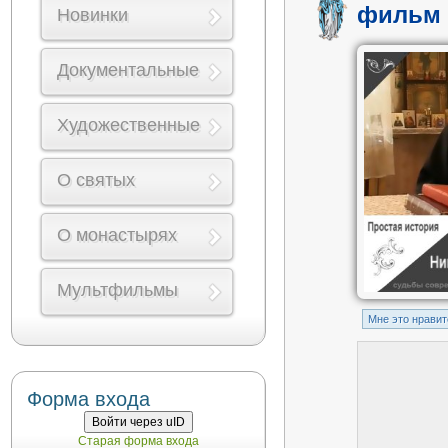
фильм 
Новинки
Документальные
Художественные
О святых
О монастырях
Мультфильмы
Mне это нравит
Форма входа
Войти через uID
Старая форма входа