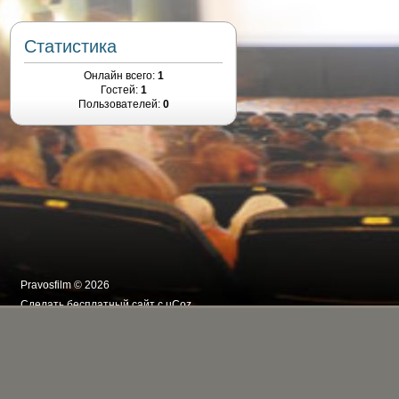
Статистика
Онлайн всего:
1
Гостей:
1
Пользователей:
0
Pravosfilm © 2026
Сделать
бесплатный сайт
с
uCoz