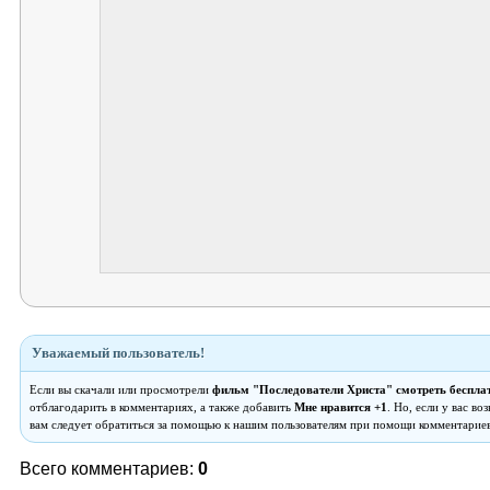
Уважаемый пользователь!
Если вы скачали или просмотрели
фильм "Последователи Христа" смотреть беспла
отблагодарить в комментариях, а также добавить
Мне нравится +1
. Но, если у вас в
вам следует обратиться за помощью к нашим пользователям при помощи комментариев
Всего комментариев:
0