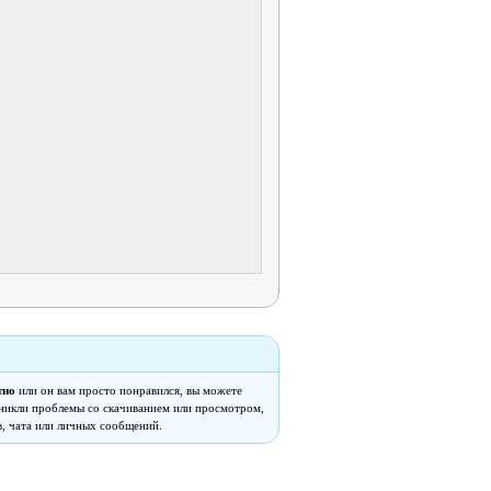
тно
или он вам просто понравился, вы можете
озникли проблемы со скачиванием или просмотром,
, чата или личных сообщений.