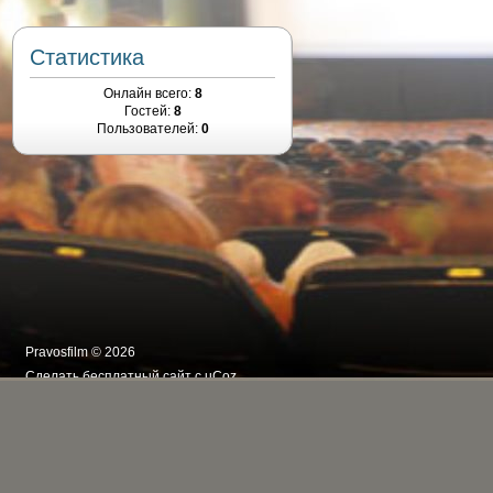
Статистика
Онлайн всего:
8
Гостей:
8
Пользователей:
0
Pravosfilm © 2026
Сделать
бесплатный сайт
с
uCoz