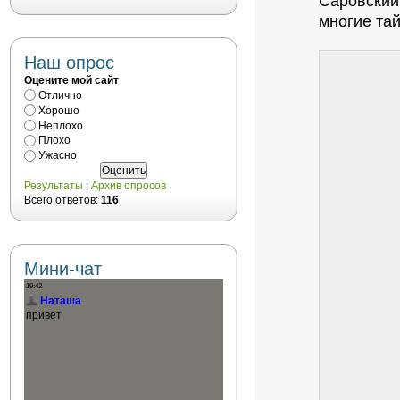
Саровский
многие та
Наш опрос
Оцените мой сайт
Отлично
Хорошо
Неплохо
Плохо
Ужасно
Результаты
|
Архив опросов
Всего ответов:
116
Мини-чат