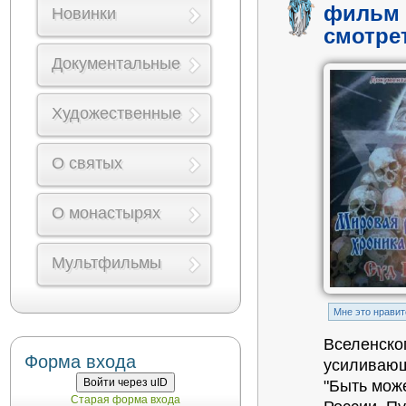
фильм 
Новинки
смотре
Документальные
Художественные
О святых
О монастырях
Мультфильмы
Mне это нравит
Вселенско
Форма входа
усиливающ
Войти через uID
"Быть мож
Старая форма входа