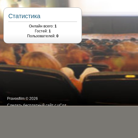
Статистика
Онлайн всего:
1
Гостей:
1
Пользователей:
0
Pravosfilm © 2026
Сделать
бесплатный сайт
с
uCoz