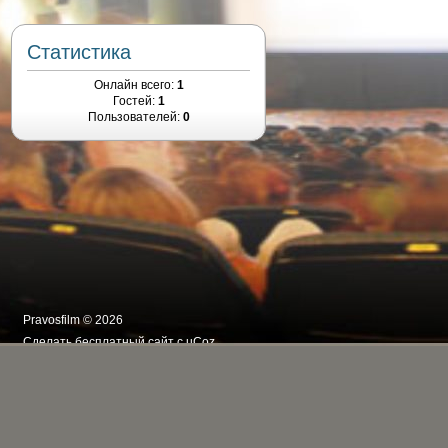
Статистика
Онлайн всего:
1
Гостей:
1
Пользователей:
0
Pravosfilm © 2026
Сделать
бесплатный сайт
с
uCoz