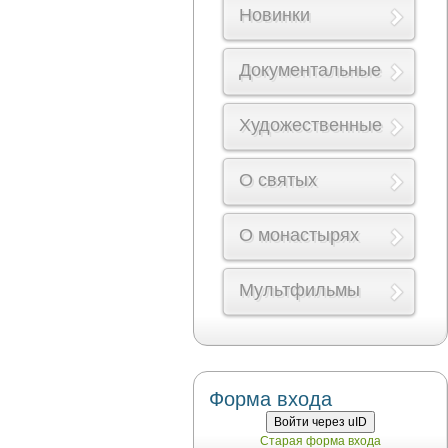
Новинки
Документальные
Художественные
О святых
О монастырях
Мультфильмы
Форма входа
Войти через uID
Старая форма входа