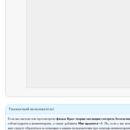
Уважаемый пользователь!
Если вы скачали или просмотрели
фильм Крах теории эволюции смотреть бесплатн
отблагодарить в комментариях, а также добавить
Мне нравится +1
. Но, если у вас в
вам следует обратиться за помощью к нашим пользователям при помощи комментариев