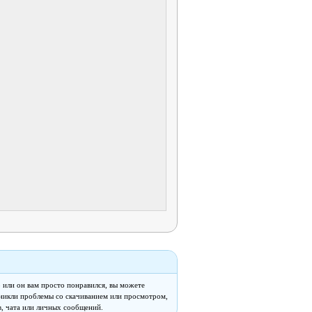
о
или он вам просто понравился, вы можете
озникли проблемы со скачиванием или просмотром,
, чата или личных сообщений.