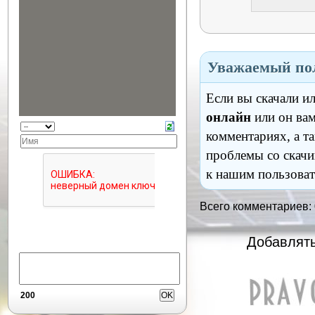
Уважаемый пол
Если вы скачали и
онлайн
или он вам
комментариях, а т
проблемы со скачи
к нашим пользоват
Всего комментариев:
Добавлять
200