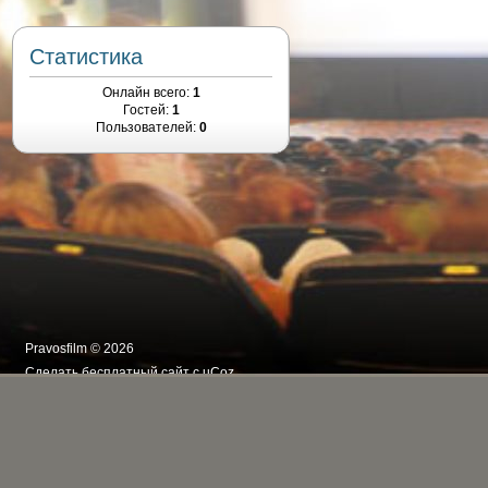
Статистика
Онлайн всего:
1
Гостей:
1
Пользователей:
0
Pravosfilm © 2026
Сделать
бесплатный сайт
с
uCoz