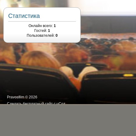
Статистика
Онлайн всего:
1
Гостей:
1
Пользователей:
0
Pravosfilm © 2026
Сделать
бесплатный сайт
с
uCoz