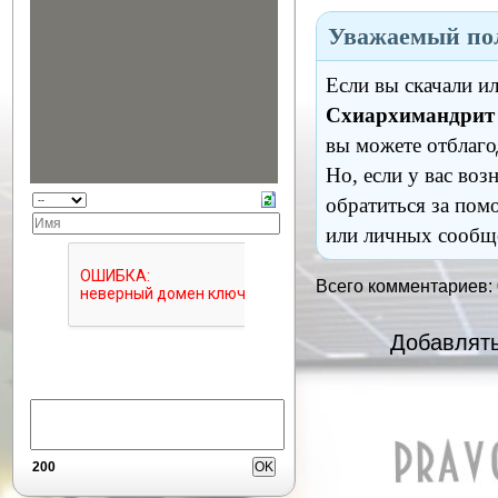
Уважаемый пол
Если вы скачали и
Схиархимандрит 
вы можете отблаго
Но, если у вас во
обратиться за пом
или личных сообщ
Всего комментариев:
Добавлять
200