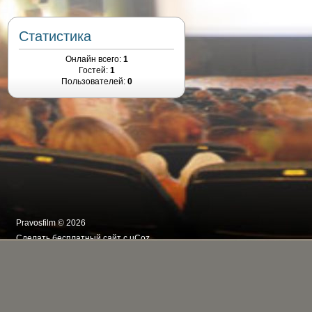
Статистика
Онлайн всего:
1
Гостей:
1
Пользователей:
0
Pravosfilm © 2026
Сделать
бесплатный сайт
с
uCoz