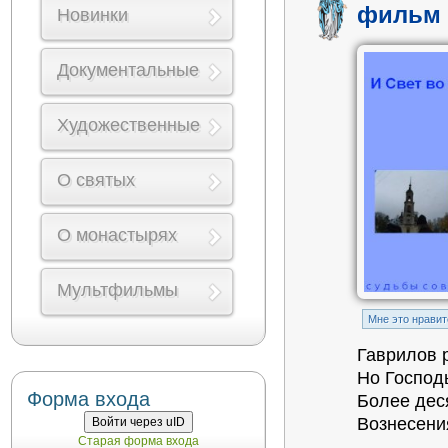
фильм 
Новинки
Документальные
Художественные
О святых
О монастырях
Мультфильмы
Mне это нравит
Гаврилов 
Но Господ
Форма входа
Более дес
Вознесени
Войти через uID
Старая форма входа