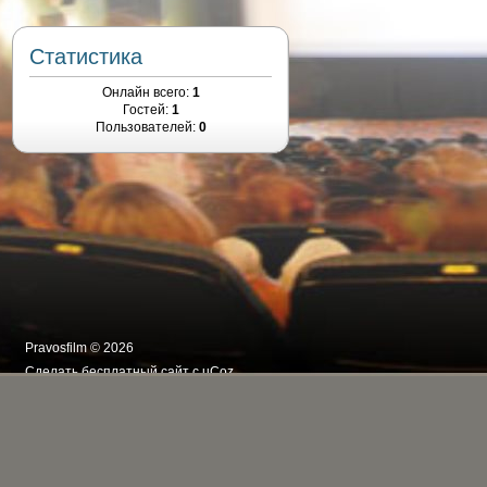
Статистика
Онлайн всего:
1
Гостей:
1
Пользователей:
0
Pravosfilm © 2026
Сделать
бесплатный сайт
с
uCoz