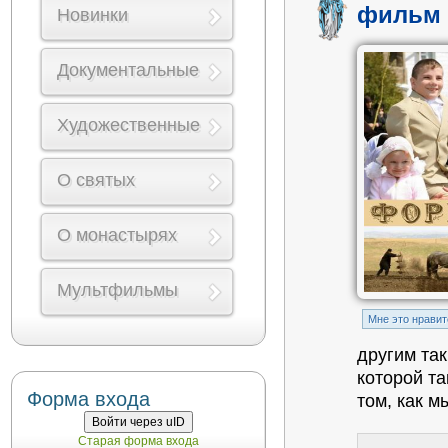
фильм 
Новинки
Документальные
Художественные
О святых
О монастырях
Мультфильмы
Mне это нравит
другим так
которой та
Форма входа
том, как м
Войти через uID
Старая форма входа