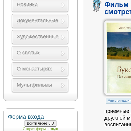
Фильм 
Новинки
смотре
Документальные
Художественные
О святых
О монастырях
Мультфильмы
Mне это нравит
приемные 
Форма входа
дружной м
Войти через uID
воспитанн
Старая форма входа