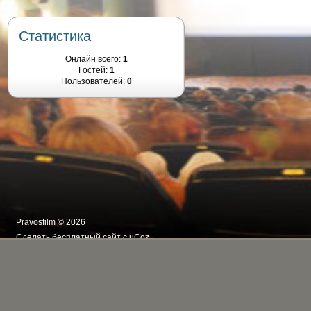
Статистика
Онлайн всего:
1
Гостей:
1
Пользователей:
0
Pravosfilm © 2026
Сделать
бесплатный сайт
с
uCoz