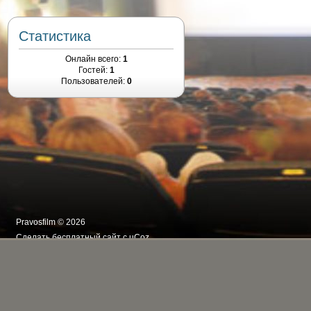
Статистика
Онлайн всего:
1
Гостей:
1
Пользователей:
0
Pravosfilm © 2026
Сделать
бесплатный сайт
с
uCoz