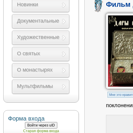
Фильм 
Новинки
Документальные
Художественные
О святых
О монастырях
Мультфильмы
Mне это нравит
поклонени
Форма входа
Войти через uID
Старая форма входа