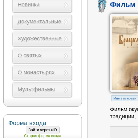
Фильм 
Новинки
Документальные
Художественные
О святых
О монастырях
Мультфильмы
Mне это нравит
Фильм оку
традиции, 
Форма входа
Войти через uID
Старая форма входа