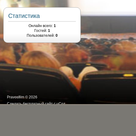
Статистика
Онлайн всего:
1
Гостей:
1
Пользователей:
0
Pravosfilm © 2026
Сделать
бесплатный сайт
с
uCoz