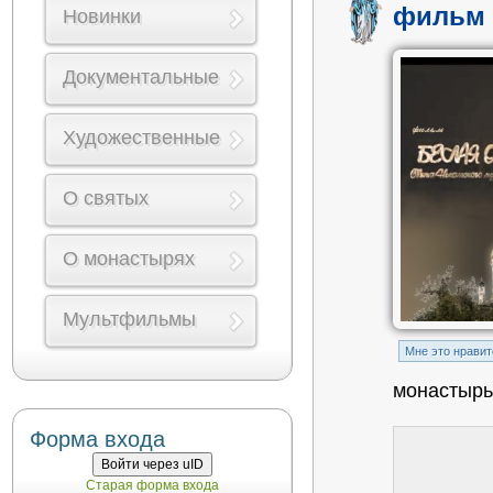
фильм 
Новинки
Документальные
Художественные
О святых
О монастырях
Мультфильмы
Mне это нравит
монастырь 
Форма входа
Войти через uID
Старая форма входа