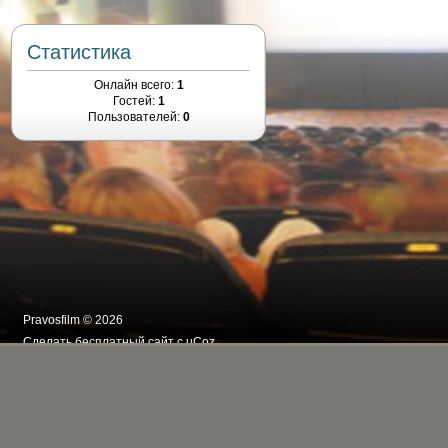
Статистика
Онлайн всего:
1
Гостей:
1
Пользователей:
0
Pravosfilm © 2026
Сделать
бесплатный сайт
с
uCoz