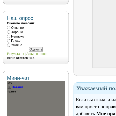
Наш опрос
Оцените мой сайт
Отлично
Хорошо
Неплохо
Плохо
Ужасно
Результаты
|
Архив опросов
Всего ответов:
116
Мини-чат
Уважаемый пол
Если вы скачали и
вам просто понрав
добавить
Мне нра