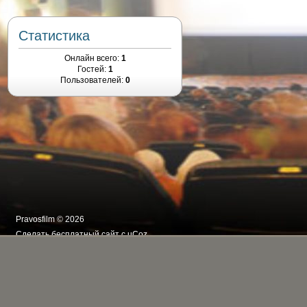
Статистика
Онлайн всего:
1
Гостей:
1
Пользователей:
0
Pravosfilm © 2026
Сделать
бесплатный сайт
с
uCoz