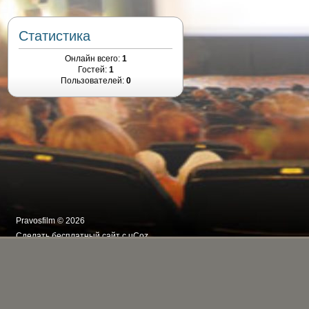
Статистика
Онлайн всего:
1
Гостей:
1
Пользователей:
0
Pravosfilm © 2026
Сделать
бесплатный сайт
с
uCoz