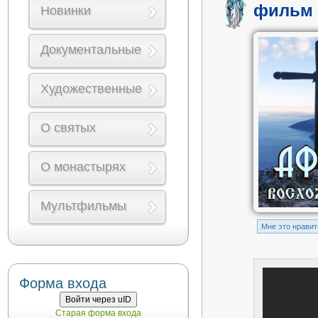
фильм 
Новинки
Документальные
Художественные
О святых
О монастырях
Мультфильмы
Mне это нравит
Форма входа
Войти через uID
Старая форма входа