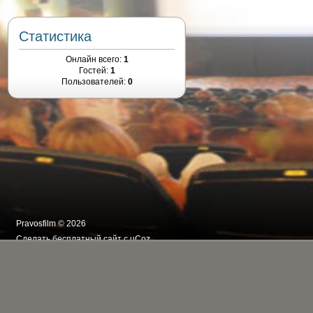
Статистика
Онлайн всего:
1
Гостей:
1
Пользователей:
0
Pravosfilm © 2026
Сделать
бесплатный сайт
с
uCoz