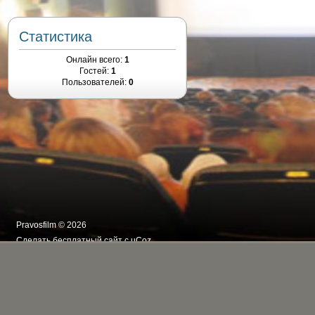
Статистика
Онлайн всего:
1
Гостей:
1
Пользователей:
0
Pravosfilm © 2026
Сделать
бесплатный сайт
с
uCoz