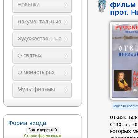
фильм 
Новинки
прот. 
Документальные
Художественные
О святых
О монастырях
Мультфильмы
Mне это нравит
отказаться
Форма входа
старцы, н
Войти через uID
которых м
Старая форма входа