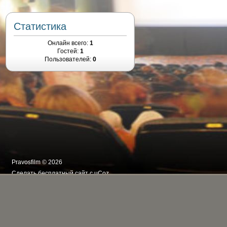
Статистика
Онлайн всего:
1
Гостей:
1
Пользователей:
0
Pravosfilm © 2026
Сделать
бесплатный сайт
с
uCoz