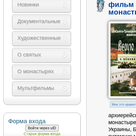
фильм 
Новинки
монаст
Документальные
Художественные
О святых
О монастырях
Мультфильмы
Mне это нравит
архиерейс
Форма входа
монастыре
Войти через uID
Украины, 
Старая форма входа