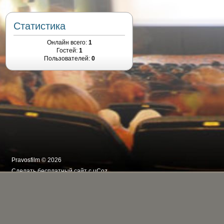
Статистика
Онлайн всего:
1
Гостей:
1
Пользователей:
0
Pravosfilm © 2026
Сделать
бесплатный сайт
с
uCoz