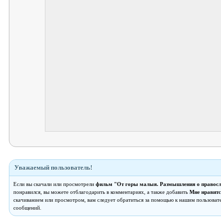
Уважаемый пользователь!
Если вы скачали или просмотрели
фильм "От горы малыя. Размышления о правосл
понравился, вы можете отблагодарить в комментариях, а также добавить
Мне нравитс
скачиванием или просмотром, вам следует обратиться за помощью к нашим пользоват
сообщений.