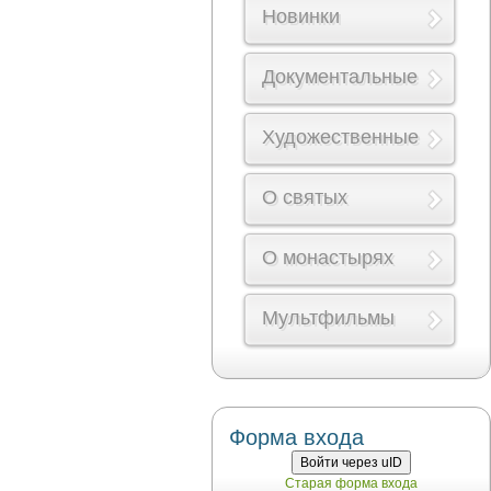
Новинки
Документальные
Художественные
О святых
О монастырях
Мультфильмы
Форма входа
Войти через uID
Старая форма входа