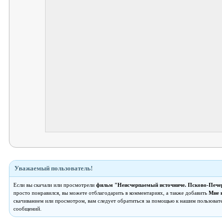
Уважаемый пользователь!
Если вы скачали или просмотрели
фильм "Неисчерпаемый источниче. Псково-Пече
просто понравился, вы можете отблагодарить в комментариях, а также добавить
Мне 
скачиванием или просмотром, вам следует обратиться за помощью к нашим пользоват
сообщений.