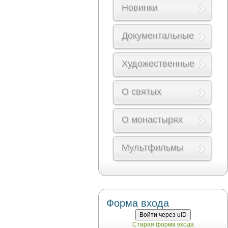
Новинки
Документальные
Художественные
О святых
О монастырях
Мультфильмы
Форма входа
Войти через uID
Старая форма входа