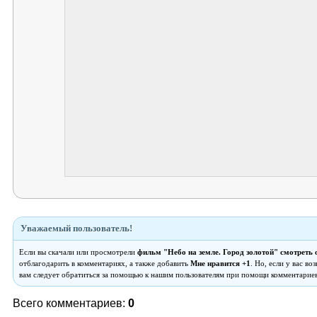
Уважаемый пользователь!
Если вы скачали или просмотрели
фильм "Небо на земле. Город золотой" смотреть 
отблагодарить в комментариях, а также добавить
Мне нравится +1
. Но, если у вас в
вам следует обратиться за помощью к нашим пользователям при помощи комментариев
Всего комментариев:
0