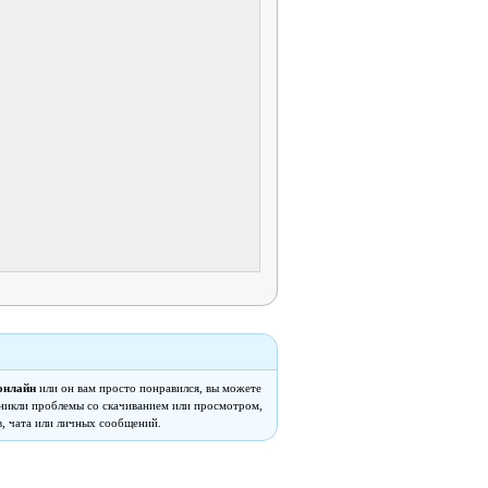
онлайн
или он вам просто понравился, вы можете
озникли проблемы со скачиванием или просмотром,
, чата или личных сообщений.