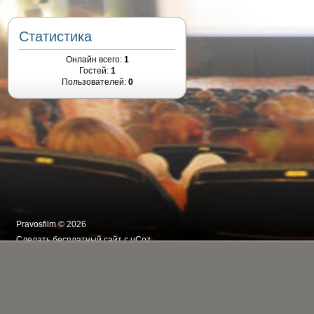
Статистика
Онлайн всего:
1
Гостей:
1
Пользователей:
0
Pravosfilm © 2026
Сделать
бесплатный сайт
с
uCoz