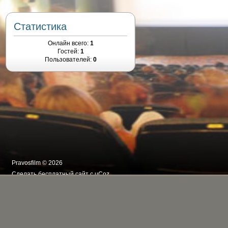
Статистика
Онлайн всего:
1
Гостей:
1
Пользователей:
0
Pravosfilm © 2026
Сделать
бесплатный сайт
с
uCoz