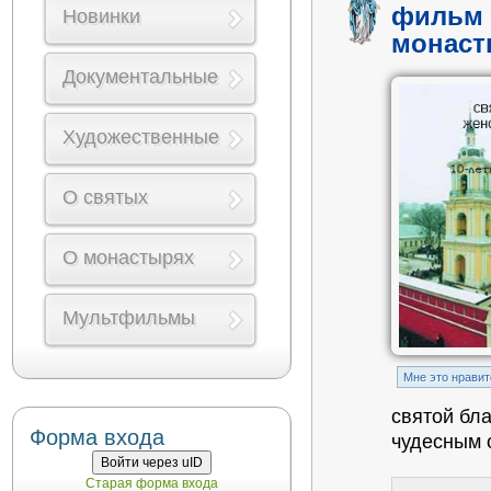
фильм 
Новинки
монаст
Документальные
Художественные
О святых
О монастырях
Мультфильмы
Mне это нравит
святой бл
Форма входа
чудесным 
Войти через uID
Старая форма входа