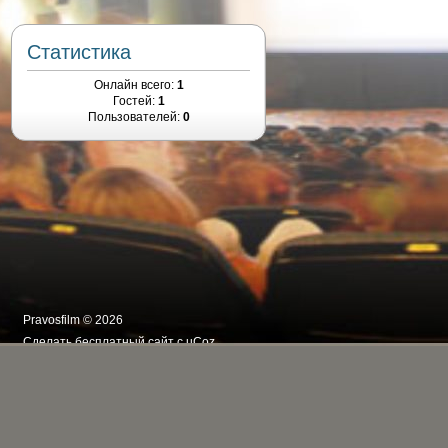
Статистика
Онлайн всего:
1
Гостей:
1
Пользователей:
0
Pravosfilm © 2026
Сделать
бесплатный сайт
с
uCoz